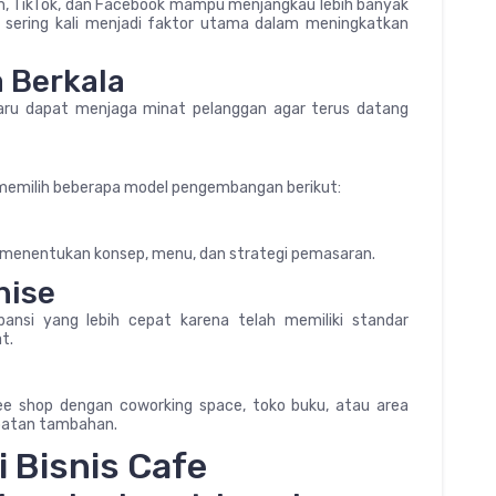
am, TikTok, dan Facebook mampu menjangkau lebih banyak
k sering kali menjadi faktor utama dalam meningkatkan
a Berkala
ru dapat menjaga minat pelanggan agar terus datang
memilih beberapa model pengembangan berikut:
 menentukan konsep, menu, dan strategi pemasaran.
hise
ansi yang lebih cepat karena telah memiliki standar
t.
e shop dengan coworking space, toko buku, atau area
patan tambahan.
i Bisnis Cafe