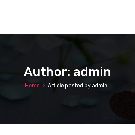
Author: admin
Home
Article posted by admin