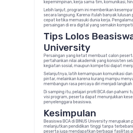
kepemimpinan, kerja sama tim, komunikasi, hin
Lebih lanjut, program ini memberikan kesemp
secara langsung. Karena itulah banyak lulus
cepat ketika memasuki dunia kerja. Pengalam
persaingan di era digital yang semakin kompetit
Tips Lolos Beasisw
University
Persaingan yang ketat membuat calon peserta 
pertahankan nilai akademik yang konsisten sela
kegiatan sosial, maupun kompetisi dapat menjad
Selanjutnya, latih kemampuan komunikasi dan
pintar, melainkan karena kurang mampu menyamp
membangun rasa percaya diri menjadi langkah
Di samping itu, pelajari profil BCA dan paha
visi program, peserta dapat menunjukkan kes
penyelenggara beasiswa.
Kesimpulan
Beasiswa BCA di BINUS University merupakan p
melanjutkan pendidikan tinggi tanpa terbebani
peserta juga mendapatkan berbagai fasilitas 