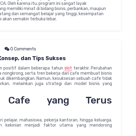
A. Oleh karena itu, program ini sangat layak
ng memiliki minat di bidang bisnis, perbankan, maupun
atang dan semangat belajar yang tinggi, kesempatan
ni akan semakin terbuka lebar.
0 Comments
Konsep, dan Tips Sukses
n positif dalam beberapa tahun
slot
terakhir. Perubahan
nongkrong, serta tren bekerja dari cafe membuat bisnis
ntuk dikembangkan. Namun, kesuksesan sebuah cafe tidak
kan, melainkan juga strategi dan model bisnis yang
s Cafe yang Terus
ri pelajar, mahasiswa, pekerja kantoran, hingga keluarga.
n kekinian menjadi faktor utama yang mendorong