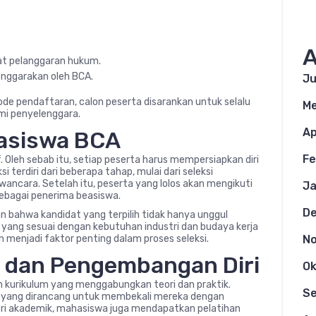
A
bat pelanggaran hukum.
lenggarakan oleh BCA.
Ju
ode pendaftaran, calon peserta disarankan untuk selalu
Me
mi penyelenggara.
Ap
easiswa BCA
Fe
. Oleh sebab itu, setiap peserta harus mempersiapkan diri
 terdiri dari beberapa tahap, mulai dari seleksi
wawancara. Setelah itu, peserta yang lolos akan mengikuti
Ja
ebagai penerima beasiswa.
D
 bahwa kandidat yang terpilih tidak hanya unggul
r yang sesuai dengan kebutuhan industri dan budaya kerja
an menjadi faktor penting dalam proses seleksi.
N
r dan Pengembangan Diri
Ok
h kurikulum yang menggabungkan teori dan praktik.
S
f yang dirancang untuk membekali mereka dengan
ri akademik, mahasiswa juga mendapatkan pelatihan