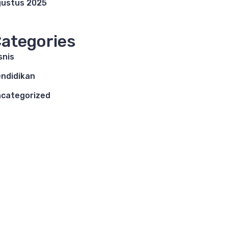
ustus 2025
ategories
snis
ndidikan
categorized