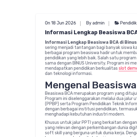
On 18 Jun 2026
By admin
Pendidi
Informasi Lengkap Beasiswa BCA 
Informasi Lengkap Beasiswa BCA di Binus
sering menjadi tantangan bagi banyak siswa kare
berbagai program beasiswa hadir untuk memb
pendidikan yang lebih baik. Salah satu progra
sama dengan BINUS University. Program ini m
mendapatkan pendidikan berkualitas
slot dem
dan teknologi informasi.
Mengenal Beasiswa 
Beasiswa BCA merupakan program yang ditujuk
Program ini diselenggarakan melalui dua jalur
(PPBP) serta Program Pendidikan Teknik Infor
dengan berbagai institusi pendidikan, termasu
menghadapi kebutuhan industri modern.
Khusus untuk jalur PPTI yang berkaitan denga
yang relevan dengan perkembangan dunia digi
soft skill yang berguna untuk dunia kerja. Den