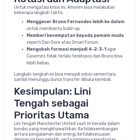
Untuk mengatasi krisis ini, Amorim bisa melakukan
beberapa langkah taktis:
Menggeser Bruno Fernandes lebih ke dalam
untuk membantu build-up.
Memberi kesempatan kepada pemain muda
seperti Dan Gore atau Omari Forson.
Mengubah formasi menjadi 4-2-3-1
agar
Casemiro tidak terlalu terekspos dan Bruno bisa
lebih bebas.
Langkah-langkah ini bisa menjadi solusi sementara
sambil menunggu bursa transfer dibuka kembali.
Kesimpulan: Lini
Tengah sebagai
Prioritas Utama
Lini tengah Manchester United saat ini berada dalam
kondisi yang mengkhawatirkan. Ketidakseimbangan
antara pengalaman dan energi, ketidaksesuaian
dengan sistem pelatih, serta minimnya kreativitas