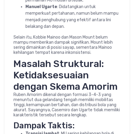
permainan MU mudah ditebak.
Manuel Ugarte
: Didatangkan untuk
memperkuat pertahanan, namun belum mampu
menjadi penghubung yang efektif antara lini
belakang dan depan.
Selain itu, Kobbie Mainoo dan Mason Mount belum
mampu memberikan dampak signifikan. Mount lebih
sering dimainkan di posisi sayap, sementara Mainoo
kehilangan tempat karena inkonsistensi.
Masalah Struktural:
Ketidaksesuaian
dengan Skema Amorim
Ruben Amorim dikenal dengan formasi 3-4-3 yang
menuntut dua gelandang tengah memiliki mobilitas
tinggi, kemampuan bertahan, dan distribusi bola yang
akurat. Sayangnya, Casemiro dan Ugarte tidak memiliki
karakteristik tersebut secara lengkap.
Dampak Taktis:
Transisi lambat
: MU sering kehilangan bola di