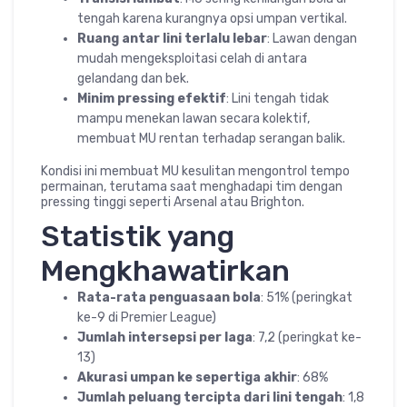
tengah karena kurangnya opsi umpan vertikal.
Ruang antar lini terlalu lebar
: Lawan dengan
mudah mengeksploitasi celah di antara
gelandang dan bek.
Minim pressing efektif
: Lini tengah tidak
mampu menekan lawan secara kolektif,
membuat MU rentan terhadap serangan balik.
Kondisi ini membuat MU kesulitan mengontrol tempo
permainan, terutama saat menghadapi tim dengan
pressing tinggi seperti Arsenal atau Brighton.
Statistik yang
Mengkhawatirkan
Rata-rata penguasaan bola
: 51% (peringkat
ke-9 di Premier League)
Jumlah intersepsi per laga
: 7,2 (peringkat ke-
13)
Akurasi umpan ke sepertiga akhir
: 68%
Jumlah peluang tercipta dari lini tengah
: 1,8