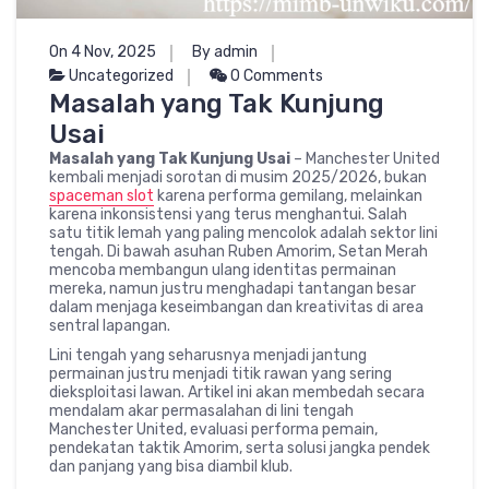
On 4 Nov, 2025
By admin
Uncategorized
0 Comments
Masalah yang Tak Kunjung
Usai
Masalah yang Tak Kunjung Usai
– Manchester United
kembali menjadi sorotan di musim 2025/2026, bukan
spaceman slot
karena performa gemilang, melainkan
karena inkonsistensi yang terus menghantui. Salah
satu titik lemah yang paling mencolok adalah sektor lini
tengah. Di bawah asuhan Ruben Amorim, Setan Merah
mencoba membangun ulang identitas permainan
mereka, namun justru menghadapi tantangan besar
dalam menjaga keseimbangan dan kreativitas di area
sentral lapangan.
Lini tengah yang seharusnya menjadi jantung
permainan justru menjadi titik rawan yang sering
dieksploitasi lawan. Artikel ini akan membedah secara
mendalam akar permasalahan di lini tengah
Manchester United, evaluasi performa pemain,
pendekatan taktik Amorim, serta solusi jangka pendek
dan panjang yang bisa diambil klub.