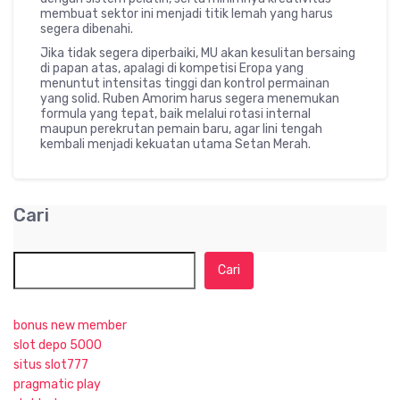
membuat sektor ini menjadi titik lemah yang harus
segera dibenahi.
Jika tidak segera diperbaiki, MU akan kesulitan bersaing
di papan atas, apalagi di kompetisi Eropa yang
menuntut intensitas tinggi dan kontrol permainan
yang solid. Ruben Amorim harus segera menemukan
formula yang tepat, baik melalui rotasi internal
maupun perekrutan pemain baru, agar lini tengah
kembali menjadi kekuatan utama Setan Merah.
Cari
Cari
bonus new member
slot depo 5000
situs slot777
pragmatic play