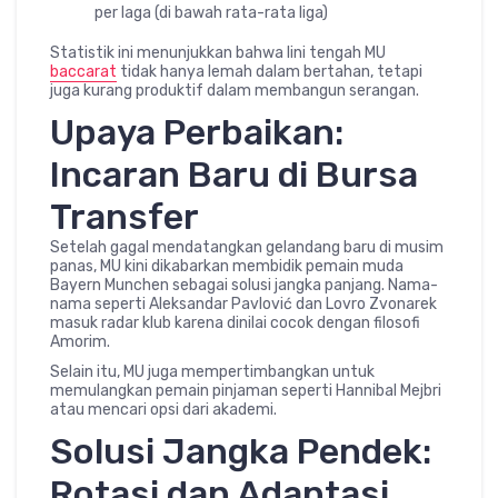
per laga (di bawah rata-rata liga)
Statistik ini menunjukkan bahwa lini tengah MU
baccarat
tidak hanya lemah dalam bertahan, tetapi
juga kurang produktif dalam membangun serangan.
Upaya Perbaikan:
Incaran Baru di Bursa
Transfer
Setelah gagal mendatangkan gelandang baru di musim
panas, MU kini dikabarkan membidik pemain muda
Bayern Munchen sebagai solusi jangka panjang. Nama-
nama seperti Aleksandar Pavlović dan Lovro Zvonarek
masuk radar klub karena dinilai cocok dengan filosofi
Amorim.
Selain itu, MU juga mempertimbangkan untuk
memulangkan pemain pinjaman seperti Hannibal Mejbri
atau mencari opsi dari akademi.
Solusi Jangka Pendek:
Rotasi dan Adaptasi