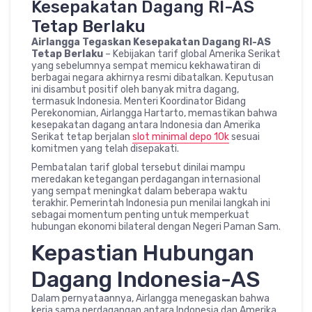
Kesepakatan Dagang RI-AS
Tetap Berlaku
Airlangga Tegaskan Kesepakatan Dagang RI-AS
Tetap Berlaku
– Kebijakan tarif global Amerika Serikat
yang sebelumnya sempat memicu kekhawatiran di
berbagai negara akhirnya resmi dibatalkan. Keputusan
ini disambut positif oleh banyak mitra dagang,
termasuk Indonesia. Menteri Koordinator Bidang
Perekonomian, Airlangga Hartarto, memastikan bahwa
kesepakatan dagang antara Indonesia dan Amerika
Serikat tetap berjalan
slot minimal depo 10k
sesuai
komitmen yang telah disepakati.
Pembatalan tarif global tersebut dinilai mampu
meredakan ketegangan perdagangan internasional
yang sempat meningkat dalam beberapa waktu
terakhir. Pemerintah Indonesia pun menilai langkah ini
sebagai momentum penting untuk memperkuat
hubungan ekonomi bilateral dengan Negeri Paman Sam.
Kepastian Hubungan
Dagang Indonesia-AS
Dalam pernyataannya, Airlangga menegaskan bahwa
kerja sama perdagangan antara Indonesia dan Amerika