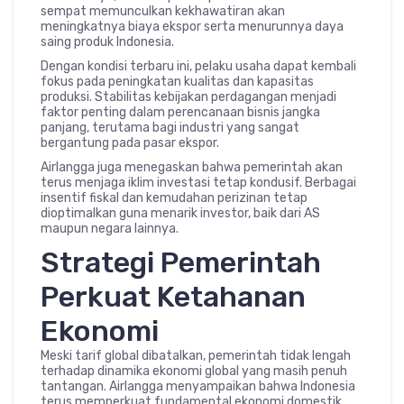
sempat memunculkan kekhawatiran akan
meningkatnya biaya ekspor serta menurunnya daya
saing produk Indonesia.
Dengan kondisi terbaru ini, pelaku usaha dapat kembali
fokus pada peningkatan kualitas dan kapasitas
produksi. Stabilitas kebijakan perdagangan menjadi
faktor penting dalam perencanaan bisnis jangka
panjang, terutama bagi industri yang sangat
bergantung pada pasar ekspor.
Airlangga juga menegaskan bahwa pemerintah akan
terus menjaga iklim investasi tetap kondusif. Berbagai
insentif fiskal dan kemudahan perizinan tetap
dioptimalkan guna menarik investor, baik dari AS
maupun negara lainnya.
Strategi Pemerintah
Perkuat Ketahanan
Ekonomi
Meski tarif global dibatalkan, pemerintah tidak lengah
terhadap dinamika ekonomi global yang masih penuh
tantangan. Airlangga menyampaikan bahwa Indonesia
terus memperkuat fundamental ekonomi domestik,