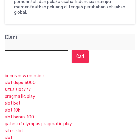
pemerintah dan pelaku usaha, Indonesia mampu
memanfaatkan peluang di tengah perubahan kebijakan
global.
Cari
Cari
bonus new member
slot depo 5000
situs slot777
pragmatic play
slot bet
slot 10k
slot bonus 100
gates of olympus pragmatic play
situs slot
slot