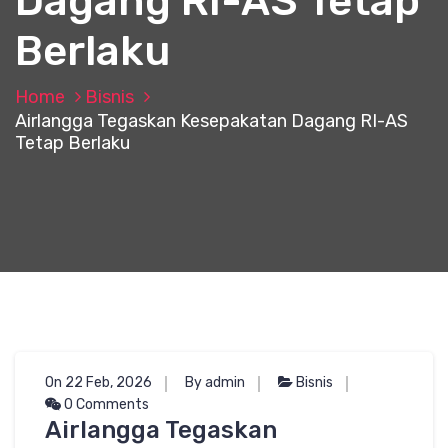
Dagang RI-AS Tetap
Berlaku
Home
Bisnis
Airlangga Tegaskan Kesepakatan Dagang RI-AS
Tetap Berlaku
On 22 Feb, 2026
By admin
Bisnis
0 Comments
Airlangga Tegaskan