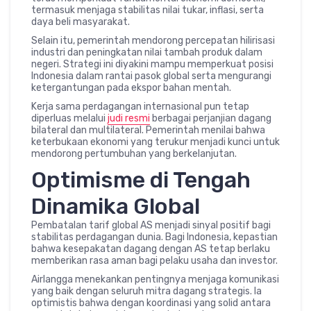
termasuk menjaga stabilitas nilai tukar, inflasi, serta
daya beli masyarakat.
Selain itu, pemerintah mendorong percepatan hilirisasi
industri dan peningkatan nilai tambah produk dalam
negeri. Strategi ini diyakini mampu memperkuat posisi
Indonesia dalam rantai pasok global serta mengurangi
ketergantungan pada ekspor bahan mentah.
Kerja sama perdagangan internasional pun tetap
diperluas melalui
judi resmi
berbagai perjanjian dagang
bilateral dan multilateral. Pemerintah menilai bahwa
keterbukaan ekonomi yang terukur menjadi kunci untuk
mendorong pertumbuhan yang berkelanjutan.
Optimisme di Tengah
Dinamika Global
Pembatalan tarif global AS menjadi sinyal positif bagi
stabilitas perdagangan dunia. Bagi Indonesia, kepastian
bahwa kesepakatan dagang dengan AS tetap berlaku
memberikan rasa aman bagi pelaku usaha dan investor.
Airlangga menekankan pentingnya menjaga komunikasi
yang baik dengan seluruh mitra dagang strategis. Ia
optimistis bahwa dengan koordinasi yang solid antara