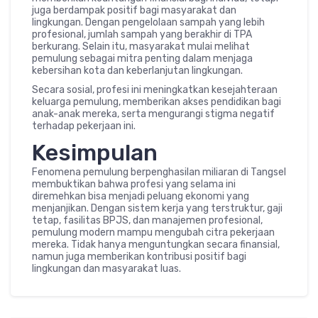
juga berdampak positif bagi masyarakat dan
lingkungan. Dengan pengelolaan sampah yang lebih
profesional, jumlah sampah yang berakhir di TPA
berkurang. Selain itu, masyarakat mulai melihat
pemulung sebagai mitra penting dalam menjaga
kebersihan kota dan keberlanjutan lingkungan.
Secara sosial, profesi ini meningkatkan kesejahteraan
keluarga pemulung, memberikan akses pendidikan bagi
anak-anak mereka, serta mengurangi stigma negatif
terhadap pekerjaan ini.
Kesimpulan
Fenomena pemulung berpenghasilan miliaran di Tangsel
membuktikan bahwa profesi yang selama ini
diremehkan bisa menjadi peluang ekonomi yang
menjanjikan. Dengan sistem kerja yang terstruktur, gaji
tetap, fasilitas BPJS, dan manajemen profesional,
pemulung modern mampu mengubah citra pekerjaan
mereka. Tidak hanya menguntungkan secara finansial,
namun juga memberikan kontribusi positif bagi
lingkungan dan masyarakat luas.