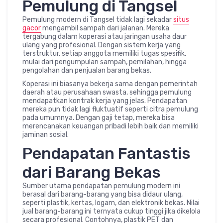
Pemulung di Tangsel
Pemulung modern di Tangsel tidak lagi sekadar
situs
gacor
mengambil sampah dari jalanan. Mereka
tergabung dalam koperasi atau jaringan usaha daur
ulang yang profesional. Dengan sistem kerja yang
terstruktur, setiap anggota memiliki tugas spesifik,
mulai dari pengumpulan sampah, pemilahan, hingga
pengolahan dan penjualan barang bekas.
Koperasi ini biasanya bekerja sama dengan pemerintah
daerah atau perusahaan swasta, sehingga pemulung
mendapatkan kontrak kerja yang jelas. Pendapatan
mereka pun tidak lagi fluktuatif seperti citra pemulung
pada umumnya. Dengan gaji tetap, mereka bisa
merencanakan keuangan pribadi lebih baik dan memiliki
jaminan sosial.
Pendapatan Fantastis
dari Barang Bekas
Sumber utama pendapatan pemulung modern ini
berasal dari barang-barang yang bisa didaur ulang,
seperti plastik, kertas, logam, dan elektronik bekas. Nilai
jual barang-barang ini ternyata cukup tinggi jika dikelola
secara profesional. Contohnya, plastik PET dan