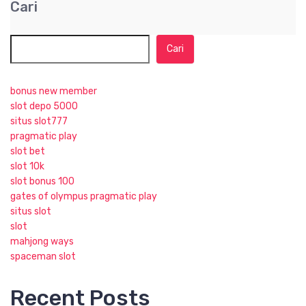
Cari
Cari
bonus new member
slot depo 5000
situs slot777
pragmatic play
slot bet
slot 10k
slot bonus 100
gates of olympus pragmatic play
situs slot
slot
mahjong ways
spaceman slot
Recent Posts