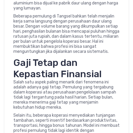
aluminium bisa dijual ke pabrik daur ulang dengan harga
yang lumayan.
Beberapa pemulung di Tangsel bahkan telah menjalin
kerja sama langsung dengan perusahaan daur ulang
besar. Dengan volume barang yang dikumpulkan setiap
hari, penghasilan bulanan bisa mencapai puluhan hingga
ratusan juta rupiah, dan dalam kasus tertentu, miliaran
per bulan untuk pengelola koperasi besar. Hal ini
membuktikan bahwa profesi ini bisa sangat
menguntungkan jika dijalankan secara sistematis.
Gaji Tetap dan
Kepastian Finansial
Salah satu aspek paling menarik dari fenomena ini
adalah adanya gaji tetap. Pemulung yang tergabung
dalam koperasi atau perusahaan pengelolaan sampah
tidak lagi tergantung pada hasil harian. Setiap bulan,
mereka menerima gaji tetap yang menjamin
kebutuhan hidup mereka.
Selain itu, beberapa koperasi menyediakan tunjangan
tambahan, seperti insentif berdasarkan produktivitas,
transportasi, hingga bonus tahunan. Model ini membuat
profesi pemulung tidak lagi identik dengan