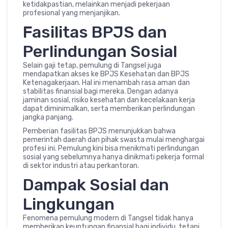
ketidakpastian, melainkan menjadi pekerjaan
profesional yang menjanjikan.
Fasilitas BPJS dan
Perlindungan Sosial
Selain gaji tetap, pemulung di Tangsel juga
mendapatkan akses ke BPJS Kesehatan dan BPJS
Ketenagakerjaan. Hal ini menambah rasa aman dan
stabilitas finansial bagi mereka. Dengan adanya
jaminan sosial, risiko kesehatan dan kecelakaan kerja
dapat diminimalkan, serta memberikan perlindungan
jangka panjang.
Pemberian fasilitas BPJS menunjukkan bahwa
pemerintah daerah dan pihak swasta mulai menghargai
profesi ini. Pemulung kini bisa menikmati perlindungan
sosial yang sebelumnya hanya dinikmati pekerja formal
di sektor industri atau perkantoran.
Dampak Sosial dan
Lingkungan
Fenomena pemulung modern di Tangsel tidak hanya
memberikan keuntungan finansial bagi individu, tetapi