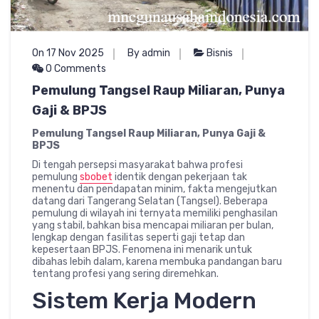
On 17 Nov 2025
By admin
Bisnis
0 Comments
Pemulung Tangsel Raup Miliaran, Punya
Gaji & BPJS
Pemulung Tangsel Raup Miliaran, Punya Gaji &
BPJS
Di tengah persepsi masyarakat bahwa profesi
pemulung
sbobet
identik dengan pekerjaan tak
menentu dan pendapatan minim, fakta mengejutkan
datang dari Tangerang Selatan (Tangsel). Beberapa
pemulung di wilayah ini ternyata memiliki penghasilan
yang stabil, bahkan bisa mencapai miliaran per bulan,
lengkap dengan fasilitas seperti gaji tetap dan
kepesertaan BPJS. Fenomena ini menarik untuk
dibahas lebih dalam, karena membuka pandangan baru
tentang profesi yang sering diremehkan.
Sistem Kerja Modern