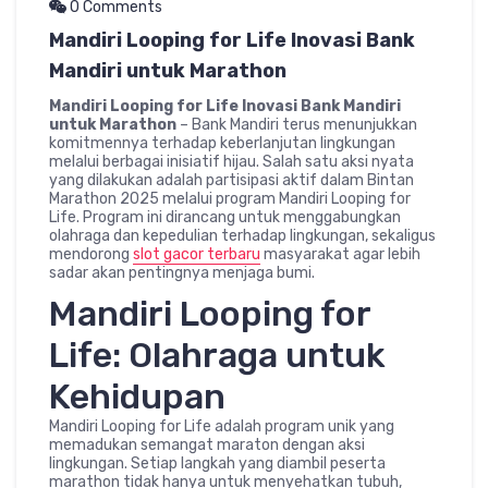
0 Comments
Mandiri Looping for Life Inovasi Bank
Mandiri untuk Marathon
Mandiri Looping for Life Inovasi Bank Mandiri
untuk Marathon
– Bank Mandiri terus menunjukkan
komitmennya terhadap keberlanjutan lingkungan
melalui berbagai inisiatif hijau. Salah satu aksi nyata
yang dilakukan adalah partisipasi aktif dalam Bintan
Marathon 2025 melalui program Mandiri Looping for
Life. Program ini dirancang untuk menggabungkan
olahraga dan kepedulian terhadap lingkungan, sekaligus
mendorong
slot gacor terbaru
masyarakat agar lebih
sadar akan pentingnya menjaga bumi.
Mandiri Looping for
Life: Olahraga untuk
Kehidupan
Mandiri Looping for Life adalah program unik yang
memadukan semangat maraton dengan aksi
lingkungan. Setiap langkah yang diambil peserta
marathon tidak hanya untuk menyehatkan tubuh,