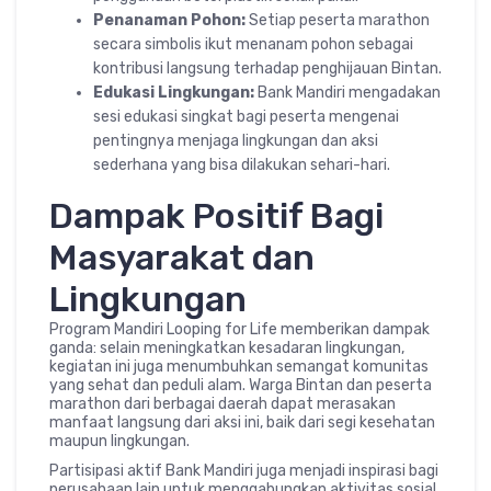
Penanaman Pohon:
Setiap peserta marathon
secara simbolis ikut menanam pohon sebagai
kontribusi langsung terhadap penghijauan Bintan.
Edukasi Lingkungan:
Bank Mandiri mengadakan
sesi edukasi singkat bagi peserta mengenai
pentingnya menjaga lingkungan dan aksi
sederhana yang bisa dilakukan sehari-hari.
Dampak Positif Bagi
Masyarakat dan
Lingkungan
Program Mandiri Looping for Life memberikan dampak
ganda: selain meningkatkan kesadaran lingkungan,
kegiatan ini juga menumbuhkan semangat komunitas
yang sehat dan peduli alam. Warga Bintan dan peserta
marathon dari berbagai daerah dapat merasakan
manfaat langsung dari aksi ini, baik dari segi kesehatan
maupun lingkungan.
Partisipasi aktif Bank Mandiri juga menjadi inspirasi bagi
perusahaan lain untuk menggabungkan aktivitas sosial