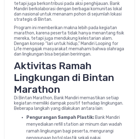
tetapi juga berkontribusi pada aksi penghijauan. Bank
Mandiri berkolaborasi dengan berbagai komunitas lokal
dan nasional untuk menanam pohon di sejumlah lokasi
strategis di Bintan.
Program ini memberikan makna lebih pada kegiatan
marathon, karena peserta tidak hanya menantang fisik
mereka, tetapi juga mendukung kelestarian alam.
Dengan konsep “lari untuk hidup,” Mandiri Looping for
Life mengajak masyarakat memahami bahwa olahraga
dan lingkungan bisa berjalan beriringan.
Aktivitas Ramah
Lingkungan di Bintan
Marathon
Di Bintan Marathon, Bank Mandiri memastikan setiap
kegiatan memiliki dampak positif terhadap lingkungan.
Beberapa langkah yang dilakukan antara lain:
Pengurangan Sampah Plastik:
Bank Mandiri
menyediakan refill station air minum dan wadah
ramah lingkungan bagi peserta, mengurangi
penggunaan botol plastik sekali pakai.