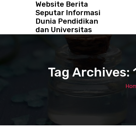
Website Berita
S
k
Seputar Informasi
i
Dunia Pendidikan
p
dan Universitas
t
o
c
o
n
t
Tag Archives: 
e
n
t
Ho