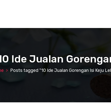
10 Ide Jualan Gorengan
me
Posts tagged "10 Ide Jualan Gorengan Isi Keju Le