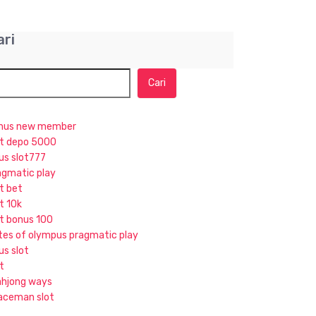
ari
Cari
nus new member
ot depo 5000
tus slot777
agmatic play
ot bet
t 10k
ot bonus 100
tes of olympus pragmatic play
us slot
t
hjong ways
aceman slot