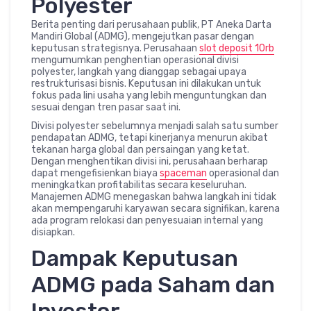
Polyester
Berita penting dari perusahaan publik, PT Aneka Darta
Mandiri Global (ADMG), mengejutkan pasar dengan
keputusan strategisnya. Perusahaan
slot deposit 10rb
mengumumkan penghentian operasional divisi
polyester, langkah yang dianggap sebagai upaya
restrukturisasi bisnis. Keputusan ini dilakukan untuk
fokus pada lini usaha yang lebih menguntungkan dan
sesuai dengan tren pasar saat ini.
Divisi polyester sebelumnya menjadi salah satu sumber
pendapatan ADMG, tetapi kinerjanya menurun akibat
tekanan harga global dan persaingan yang ketat.
Dengan menghentikan divisi ini, perusahaan berharap
dapat mengefisienkan biaya
spaceman
operasional dan
meningkatkan profitabilitas secara keseluruhan.
Manajemen ADMG menegaskan bahwa langkah ini tidak
akan mempengaruhi karyawan secara signifikan, karena
ada program relokasi dan penyesuaian internal yang
disiapkan.
Dampak Keputusan
ADMG pada Saham dan