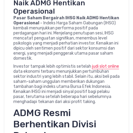
Naik ADMG Hentikan
Operasional
Pasar Saham Bergairah IHSG Naik ADMG Hentikan
Operasional
– Indeks Harga Saham Gabungan (IHSG)
kembali menunjukkan performa positif pada
perdagangan hari ini. Menjelang penutupan sesi, IHSG
mencatat penguatan signifikan, menembus level
psikologis yang menjadi perhatian investor. Kenaikan ini
dipicu oleh sentimen positif dari sektor konsumsi dan
energi, yang menjadi penggerak utama pasar saham
domestik.
Investor tampak lebih optimistis setelah
judi slot online
data ekonomi terbaru menunjukkan pertumbuhan
sektor industri yang lebih stabil. Selain itu, aksi beli pada
saham-saham unggulan memberikan dukungan
tambahan bagi indeks utama Bursa Efek Indonesia.
Kenaikan IHSG ini menjadi sinyal positif bagi pelaku
pasar, terutama setelah beberapa hari sebelumnya
menghadapi tekanan dari aksi profit taking.
ADMG Resmi
Berhentikan Divisi