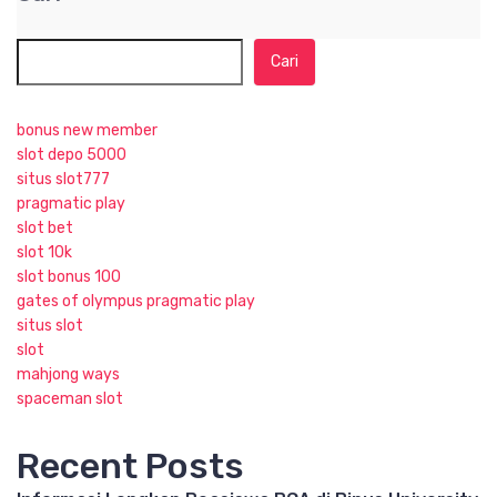
Cari
bonus new member
slot depo 5000
situs slot777
pragmatic play
slot bet
slot 10k
slot bonus 100
gates of olympus pragmatic play
situs slot
slot
mahjong ways
spaceman slot
Recent Posts