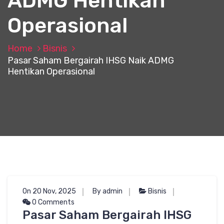
ADMG Hentikan
Operasional
Home
Bisnis
Pasar Saham Bergairah IHSG Naik ADMG
Hentikan Operasional
On 20 Nov, 2025
By admin
Bisnis
0 Comments
Pasar Saham Bergairah IHSG