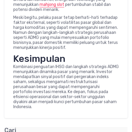
menunjukkan
mahjong slot
pertumbuhan stabil dan
potensi dividen menarik.
Meski begitu, pelaku pasar tetap berhati-hati terhadap
faktor eksternal, seperti volatilitas pasar global dan
harga komoditas yang dapat mempengaruhi sentimen.
Namun dengan langkah-langkah strategis perusahaan
seperti ADMG yang mulai menyesuaikan portofolio
bisnisnya, pasar domestik memiliki peluang untuk terus
menunjukkan kinerja positif.
Kesimpulan
Kombinasi penguatan IHSG dan langkah strategis ADMG
menunjukkan dinamika pasar yang menarik. Investor
mendapatkan sinyal positif dari pergerakan indeks
saham, sekaligus mengamati restrukturisasi
perusahaan besar yang dapat mempengaruhi
portofolio investasi mereka. Ke depan, fokus pada
efisiensi operasional dan sektor-sektor unggulan
diyakini akan menjadi kunci pertumbuhan pasar saham
Indonesia.
Cari